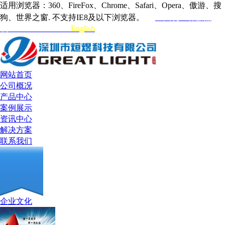
适用浏览器：360、FireFox、Chrome、Safari、Opera、傲游、搜
狗、世界之窗. 不支持IE8及以下浏览器。
全国统一客服热
线:0755-84717731
English
网站首页
公司概况
产品中心
案例展示
资讯中心
解决方案
联系我们
企业文化