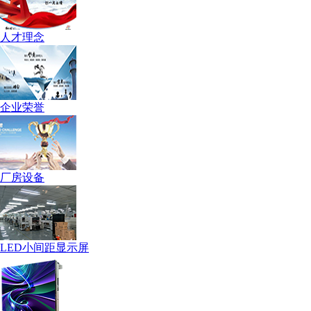
人才理念
企业荣誉
厂房设备
LED小间距显示屏