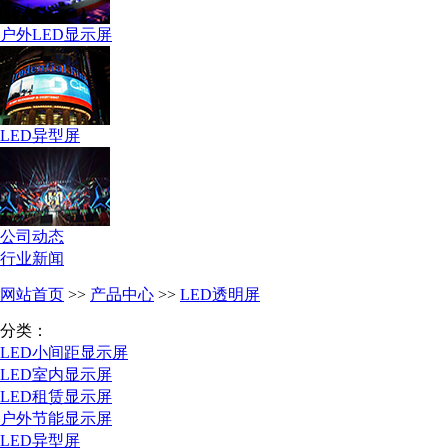
户外LED显示屏
LED异型屏
公司动态
行业新闻
网站首页
>>
产品中心
>>
LED透明屏
分类：
LED小间距显示屏
LED室内显示屏
LED租赁显示屏
户外节能显示屏
LED异型屏