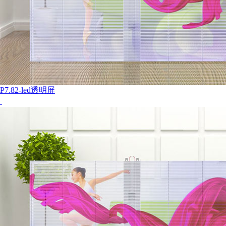
P7.82-led透明屏