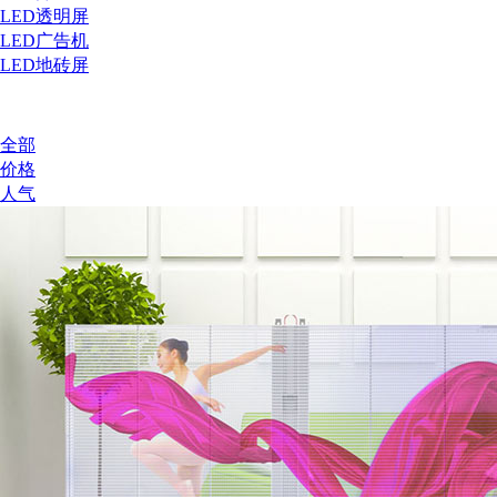
LED透明屏
LED广告机
LED地砖屏
全部
价格
人气