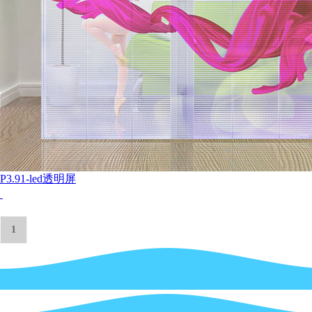
P3.91-led透明屏
1