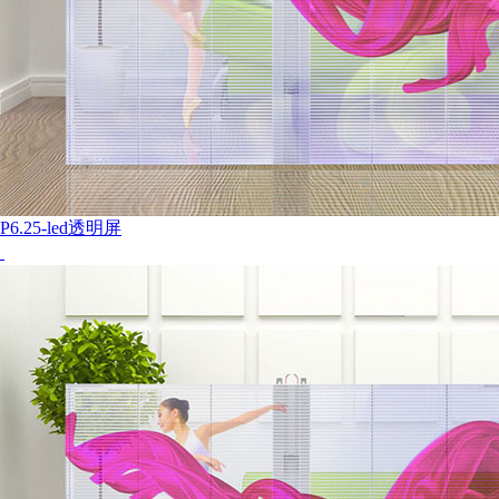
P6.25-led透明屏