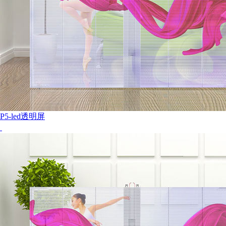
P5-led透明屏