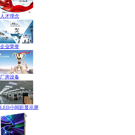
人才理念
企业荣誉
厂房设备
LED小间距显示屏