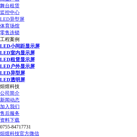
舞台租赁
监控中心
LED异型屏
体育场馆
零售连锁
工程案例
LED小间距显示屏
LED室内显示屏
LED租赁显示屏
LED户外显示屏
LED异型屏
LED透明屏
烜煜科技
公司简介
新闻动态
加入我们
售后服务
资料下载
0755-84717731
烜煜科技官方微信