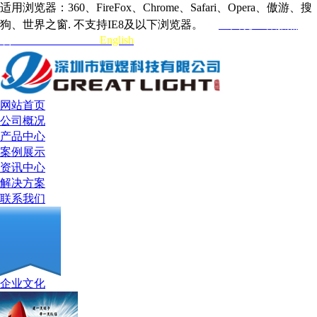
适用浏览器：360、FireFox、Chrome、Safari、Opera、傲游、搜
狗、世界之窗. 不支持IE8及以下浏览器。
全国统一客服热
线:0755-84717731
English
网站首页
公司概况
产品中心
案例展示
资讯中心
解决方案
联系我们
企业文化