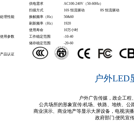
供电需求
AC100-240V（50-60Hz）
扫描方式
16S 恒流驱动
8S 恒流驱动
处理性能
换帧频率（Hz）
50&60
刷新频率（Hz）
1920
使用寿命
10万小时
使用参数
工作稳定范围
-10-40
储存稳定范围
-20-60
产品认证
户外LE
户外广告传媒，政企工程
公共场所的形象宣传:机场、铁路、地铁、公
商业演示、商业地产等显示大屏设备，电视演播
政府部门:便民宣