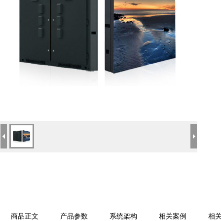
商品正文
产品参数
系统架构
相关案例
相